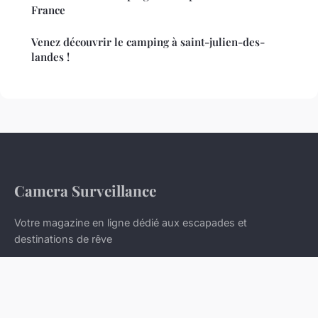
France
Venez découvrir le camping à saint-julien-des-
landes !
Camera Surveillance
Votre magazine en ligne dédié aux escapades et
destinations de rêve
Accueil
Mentions légales
Contact