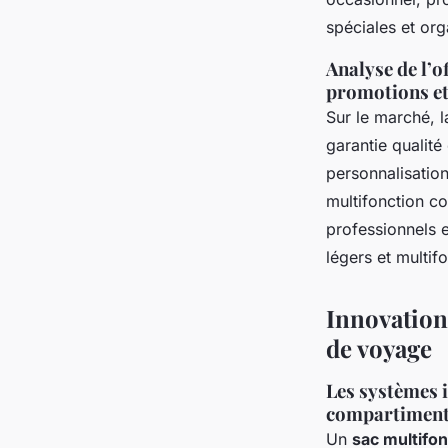
spéciales et org
Analyse de l’
promotions et
Sur le marché, 
garantie qualité
personnalisation
multifonction c
professionnels e
légers et multif
Innovation
de voyage
Les systèmes i
compartiment 
Un
sac multifon