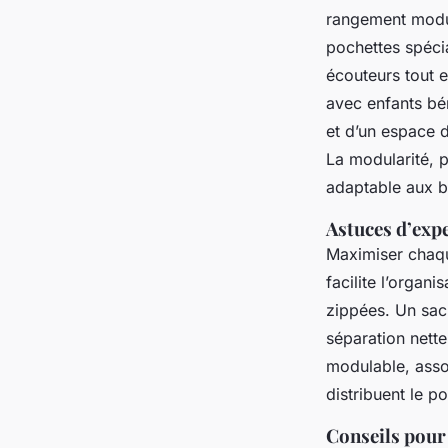
rangement modul
pochettes spéci
écouteurs tout e
avec enfants bé
et d’un espace d
La modularité, p
adaptable aux b
Astuces d’expe
Maximiser chaqu
facilite l’orga
zippées. Un sac 
séparation nett
modulable, asso
distribuent le p
Conseils pour 