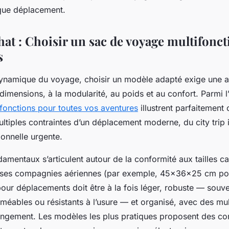
aque déplacement.
hat : Choisir un sac de voyage multifonct
s
dynamique du voyage, choisir un modèle adapté exige une a
 dimensions, à la modularité, au poids et au confort. Parmi l’
fonctions pour toutes vos aventures
illustrent parfaitement 
ltiples contraintes d’un déplacement moderne, du city trip 
onnelle urgente.
damentaux s’articulent autour de la conformité aux tailles 
ses compagnies aériennes (par exemple, 45x36x25 cm pou
pour déplacements doit être à la fois léger, robuste — souv
méables ou résistants à l’usure — et organisé, avec des mu
rangement. Les modèles les plus pratiques proposent des c