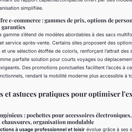
anisation simplifiée.
offre e-commerce : gammes de prix, options de person
 garanties
la gamme s’étend de modèles abordables à des sacs multif
 et service après-vente. Certains sites proposent des option
 et une sélection étoffée de coloris, renforçant l’attrait des 
omme parfaite solution pour courts voyages ou déplacemen
xigeants. Des promotions ponctuelles facilitent l’accès à 
onctionnels, rendant la mobilité moderne plus accessible à t
s et astuces pratiques pour optimiser l’e
ngénieux : pochettes pour accessoires électroniques,
chaussures, organisation modulable
ctions à usage professionnel et loisir
évolue grâce à ses s