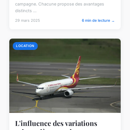
campagne. Chacune propose des avantages
distincts ...
29 mars 2025
6 min de lecture →
LOCATION
L'influence des variations