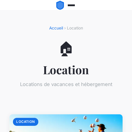
Accueil
› Location
🏠
Location
Locations de vacances et hébergement
LOCATION