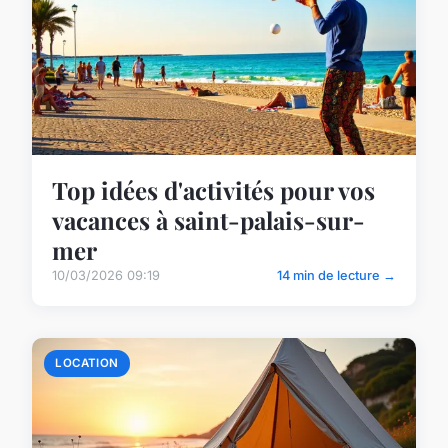
Top idées d'activités pour vos
vacances à saint-palais-sur-
mer
10/03/2026 09:19
14 min de lecture →
LOCATION