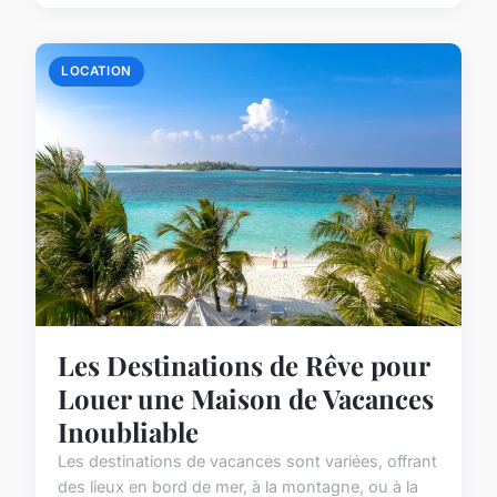
LOCATION
Les Destinations de Rêve pour
Louer une Maison de Vacances
Inoubliable
Les destinations de vacances sont variées, offrant
des lieux en bord de mer, à la montagne, ou à la