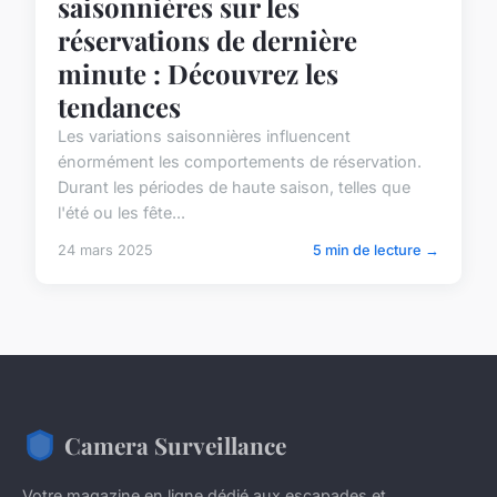
saisonnières sur les
réservations de dernière
minute : Découvrez les
tendances
Les variations saisonnières influencent
énormément les comportements de réservation.
Durant les périodes de haute saison, telles que
l'été ou les fête...
24 mars 2025
5 min de lecture →
Camera Surveillance
Votre magazine en ligne dédié aux escapades et