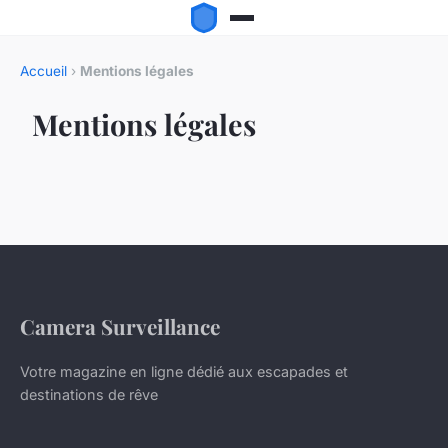
Accueil
›
Mentions légales
Mentions légales
Camera Surveillance
Votre magazine en ligne dédié aux escapades et
destinations de rêve