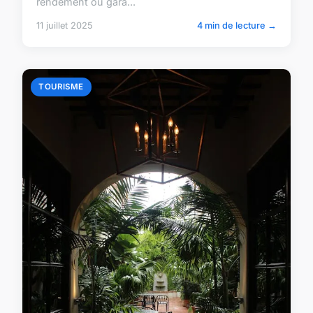
rendement ou gara...
11 juillet 2025
4 min de lecture →
TOURISME