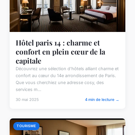
Hôtel paris 14 : charme et
confort en plein cœur de la
capitale
Découvrez une sélection d'hôtels alliant charme et
confort au cœur du 14e arrondissement de Paris.
Que vous cherchiez une adresse cosy, des
services m...
30 mai 2025
4 min de lecture →
TOURISME