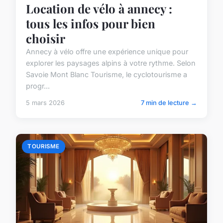
Location de vélo à annecy :
tous les infos pour bien
choisir
Annecy à vélo offre une expérience unique pour
explorer les paysages alpins à votre rythme. Selon
Savoie Mont Blanc Tourisme, le cyclotourisme a
progr...
5 mars 2026
7 min de lecture →
TOURISME