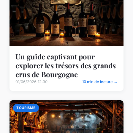
Un guide captivant pour
explorer les trésors des grands
crus de Bourgogne
01/06/2026 12:30
10 min de lecture →
TOURISME