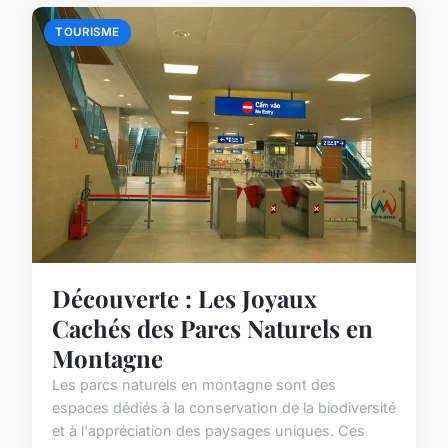
TOURISME
Découverte : Les Joyaux
Cachés des Parcs Naturels en
Montagne
Les parcs naturels en montagne sont des
espaces dédiés à la conservation de la biodiversité
et à l'appréciation des paysages uniques. Ces