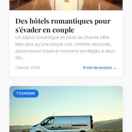
Des hôtels romantiques pour
s'évader en couple
Un séjour romantique en hôtel de charme offre
bien plus qu'une simple nuit : intimité retrouvée,
déconnexion totale et moments privilégiés à deux.
Sel...
1 février 2026
8 min de lecture →
TOURISME