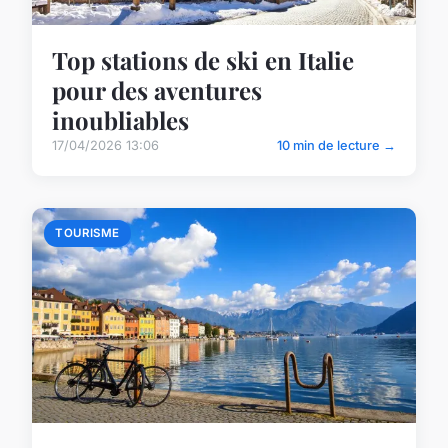
Top stations de ski en Italie
pour des aventures
inoubliables
17/04/2026 13:06
10 min de lecture →
TOURISME