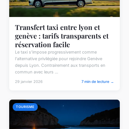
Transfert taxi entre lyon et
genève : tarifs transparents et
réservation facile
Le taxi s'impose progressivement comme
l'alternative privilégiée pour rejoindre Genève
depuis Lyon. Contrairement aux transports en
commun avec leurs ...
29 janvier 2026
7 min de lecture →
TOURISME