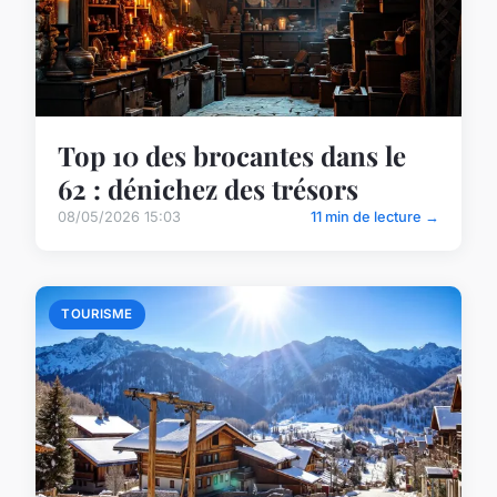
Top 10 des brocantes dans le
62 : dénichez des trésors
08/05/2026 15:03
11 min de lecture →
TOURISME