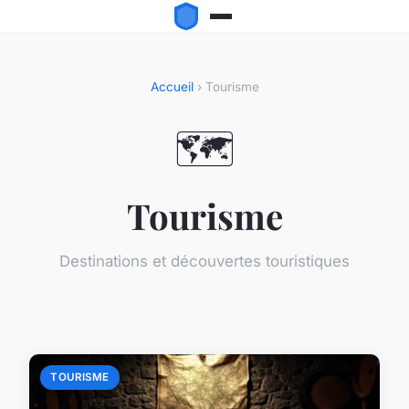
Accueil
› Tourisme
🗺️
Tourisme
Destinations et découvertes touristiques
TOURISME