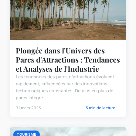
Plongée dans l'Univers des
Parcs d'Attractions : Tendances
et Analyses de l'Industrie
Les tendances des parcs d'attractions évoluent
rapidement, influencées par des innovations
technologiques constantes. De plus en plus de
parcs intègre...
31 mars 2025
5 min de lecture →
TOURISME