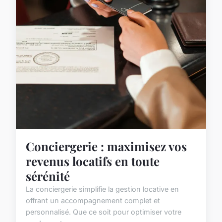
Conciergerie : maximisez vos
revenus locatifs en toute
sérénité
La conciergerie simplifie la gestion locative en
offrant un accompagnement complet et
personnalisé. Que ce soit pour optimiser votre