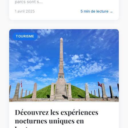
parcs sont s...
1 avril 2025
5 min de lecture →
TOURISME
Découvrez les expériences
nocturnes uniques en