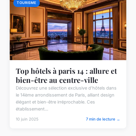
TOURISME
Top hôtels à paris 14 : allure et
bien-être au centre-ville
Découvrez une sélection exclusive d'hôtels dans
le 14ème arrondissement de Paris, alliant design
élégant et bien-être irréprochable. Ces
établissement...
10 juin 2025
7 min de lecture →