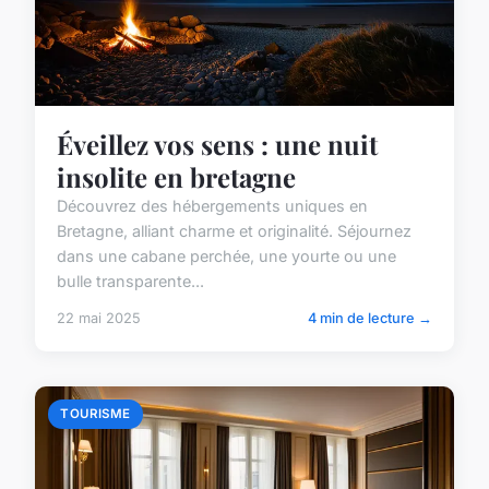
Éveillez vos sens : une nuit
insolite en bretagne
Découvrez des hébergements uniques en
Bretagne, alliant charme et originalité. Séjournez
dans une cabane perchée, une yourte ou une
bulle transparente...
22 mai 2025
4 min de lecture →
TOURISME