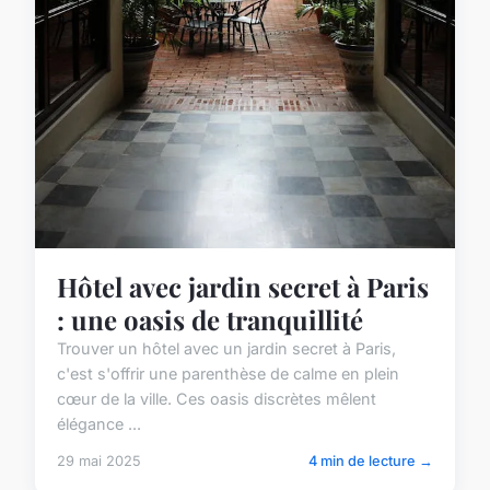
Hôtel avec jardin secret à Paris
: une oasis de tranquillité
Trouver un hôtel avec un jardin secret à Paris,
c'est s'offrir une parenthèse de calme en plein
cœur de la ville. Ces oasis discrètes mêlent
élégance ...
29 mai 2025
4 min de lecture →