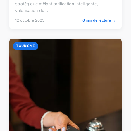
stratégique mêlant tarification intelligente,
valorisation du...
12 octobre 2025
6 min de lecture →
TOURISME