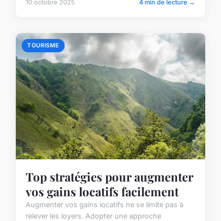
10 octobre 2025
4 min de lecture →
TOURISME
Top stratégies pour augmenter
vos gains locatifs facilement
Augmenter vos gains locatifs ne se limite pas à
relever les loyers. Adopter une approche