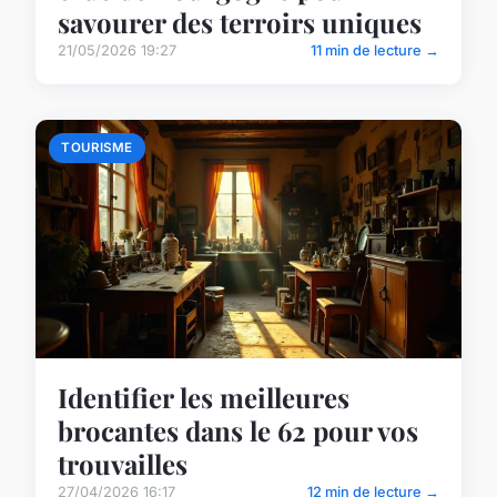
savourer des terroirs uniques
21/05/2026 19:27
11 min de lecture →
TOURISME
Identifier les meilleures
brocantes dans le 62 pour vos
trouvailles
27/04/2026 16:17
12 min de lecture →