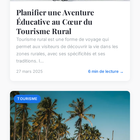
Planifier une Aventure
Éducative au Cœur du
Tourisme Rural
Tourisme rural est une forme de voyage qui
permet aux visiteurs de découvrir la vie dans les
zones rurales, avec ses spécificités et ses
traditions. I...
27 mars 2025
6 min de lecture →
TOURISME