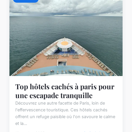
Top hôtels cachés à paris pour
une escapade tranquille
Découvrez une autre facette de Paris, loin de
l'effervescence touristique. Ces hôtels cachés
offrent un refuge paisible où l'on savoure le calme
et la...