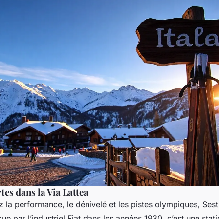
tes dans la Via Lattea
 la performance, le dénivelé et les pistes olympiques, Sestr
e par l’industriel Fiat dans les années 1930, c’est une stati