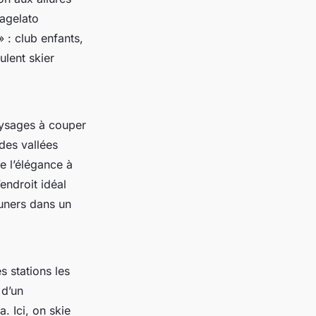
ragelato
 : club enfants,
ulent skier
aysages à couper
 des vallées
e l’élégance à
’endroit idéal
euners dans un
s stations les
 d’un
. Ici, on skie