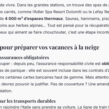
 de vivre. Dans les grandes stations, on trouve des spas de 
es carrés, comme l’Adler Spa Resort Dolomiti ou le Lefay Re
 de
4 000 m² d’espaces thermaux
. Saunas, hammams, pisci
soins aux herbes alpines… Tout est pensé pour la récupérati
ceux qui aiment se faire chouchouter, c’est une étape incont
pour préparer vos vacances à la neige
 assurances obligatoires
louper : depuis peu, l’assurance responsabilité civile est
obl
 Pas de panique : elle est souvent incluse dans les contrats d
ans certaines cartes bancaires haut de gamme. Mais attentio
 devrez pouvoir la justifier. Pas de couverture ? Une amend
tation.
 par les transports durables
n rejoindre l’Italie sans prendre sa voiture. La ligne de train