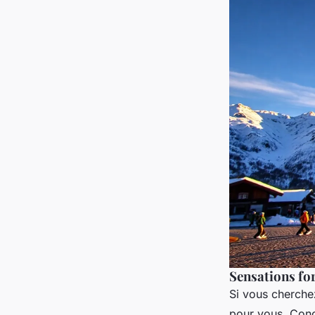
Sensations for
Si vous cherchez
pour vous. Conçu