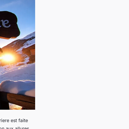
iere est faite
on aux allures