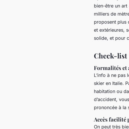
bien-être un art
milliers de mètr
proposent plus
et extérieures, 
solide, et pour 
Check-list 
Formalités et
L’info à ne pas 
skier en Italie.
habitation ou d
d’accident, vous
prononcée à la s
Accès facilité
On peut très bie