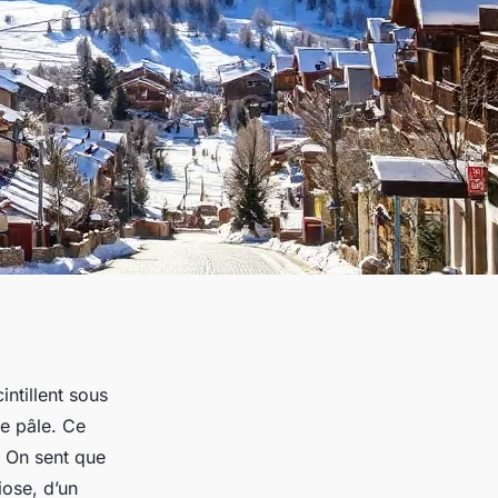
intillent sous
e pâle. Ce
. On sent que
ose, d’un