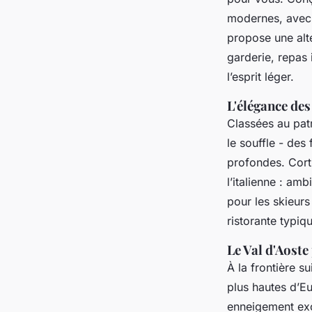
modernes, avec 
propose une alte
garderie, repas 
l’esprit léger.
L'élégance des
Classées au pat
le souffle - des 
profondes. Cort
l’italienne : am
pour les skieurs
ristorante
typiqu
Le Val d'Aoste
À la frontière s
plus hautes d’E
enneigement exce