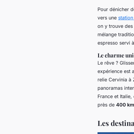
Pour dénicher d
vers une
station
on y trouve des 
mélange traditio
espresso servi à
Le charme uni
Le rêve ? Glisse
expérience est 
relie Cervinia à
panoramas intens
France et Italie
près de
400 km 
Les destina