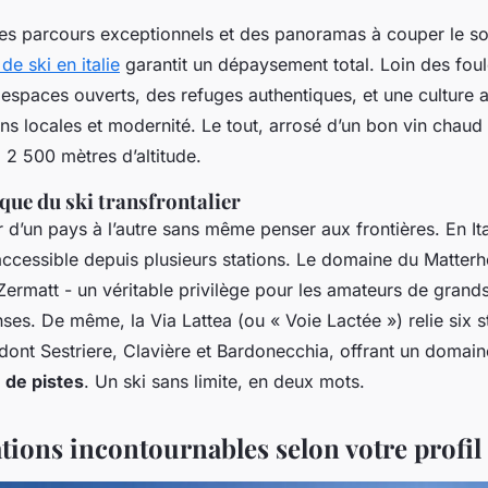
es parcours exceptionnels et des panoramas à couper le souf
 de ski en italie
garantit un dépaysement total. Loin des fou
espaces ouverts, des refuges authentiques, et une culture a
ns locales et modernité. Le tout, arrosé d’un bon vin chaud
 2 500 mètres d’altitude.
que du ski transfrontalier
r d’un pays à l’autre sans même penser aux frontières. En Ita
accessible depuis plusieurs stations. Le domaine du Matterh
 Zermatt - un véritable privilège pour les amateurs de grand
es. De même, la Via Lattea (ou « Voie Lactée ») relie six s
, dont Sestriere, Clavière et Bardonecchia, offrant un domai
de pistes
. Un ski sans limite, en deux mots.
tions incontournables selon votre profil