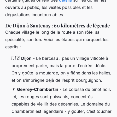
certains guides offrent des
détails
sur les domaines
ouverts au public, les visites possibles et les
dégustations incontournables.
De Dijon à Santenay : 60 kilomètres de légende
Chaque village le long de la route a son rôle, sa
spécialité, son ton. Voici les étapes qui marquent les
esprits :
🇩🇿
Dijon
- Le berceau : pas un village viticole à
proprement parler, mais la porte d’entrée idéale.
On y goûte la moutarde, on y flâne dans les halles,
et on s’imprègne déjà de l’esprit bourguignon.
🍷
Gevrey-Chambertin
- Le colosse du pinot noir.
Ici, les rouges sont puissants, concentrés,
capables de vieillir des décennies. Le domaine du
Chambertin est légendaire - y goûter, c’est toucher