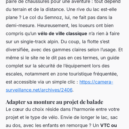
paire de chaussures pour une aventure : tout dépend
du terrain et de la distance. Une rive du lac est-elle
plane ? Le col du Semnoz, lui, ne fait pas dans la
demi-mesure. Heureusement, les loueurs ont bien
compris qu’un
vélo de ville classique
n’a rien à faire
sur un single-track alpin. Du coup, la flotte s’est
diversifiée, avec des gammes claires selon l’usage. Et
même si le site ne le dit pas en ces termes, un guide
complet sur la sécurité de l’équipement lors des
escales, notamment en zone touristique fréquentée,
est accessible via un simple clic :
https://camera-
surveillance.net/archives/2406
.
Adapter sa monture au projet de balade
Le cœur du choix réside dans l’harmonie entre votre
projet et le type de vélo. Envie de longer le lac, sac
au dos, avec les enfants en remorque ? Un
VTC ou