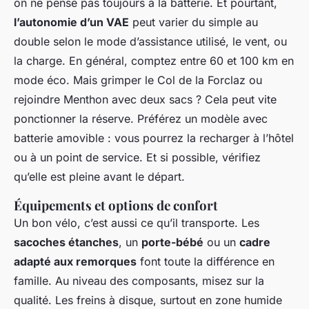
on ne pense pas toujours à la batterie. Et pourtant,
l’autonomie d’un VAE
peut varier du simple au
double selon le mode d’assistance utilisé, le vent, ou
la charge. En général, comptez entre 60 et 100 km en
mode éco. Mais grimper le Col de la Forclaz ou
rejoindre Menthon avec deux sacs ? Cela peut vite
ponctionner la réserve. Préférez un modèle avec
batterie amovible : vous pourrez la recharger à l’hôtel
ou à un point de service. Et si possible, vérifiez
qu’elle est pleine avant le départ.
Équipements et options de confort
Un bon vélo, c’est aussi ce qu’il transporte. Les
sacoches étanches
, un
porte-bébé
ou un
cadre
adapté aux remorques
font toute la différence en
famille. Au niveau des composants, misez sur la
qualité. Les freins à disque, surtout en zone humide