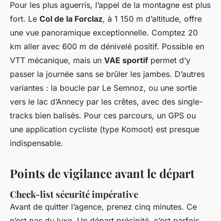
Pour les plus aguerris, l’appel de la montagne est plus
fort. Le
Col de la Forclaz
, à 1 150 m d’altitude, offre
une vue panoramique exceptionnelle. Comptez 20
km aller avec 600 m de dénivelé positif. Possible en
VTT mécanique, mais un
VAE sportif
permet d’y
passer la journée sans se brûler les jambes. D’autres
variantes : la boucle par Le Semnoz, ou une sortie
vers le lac d’Annecy par les crêtes, avec des single-
tracks bien balisés. Pour ces parcours, un GPS ou
une application cycliste (type Komoot) est presque
indispensable.
Points de vigilance avant le départ
Check-list sécurité impérative
Avant de quitter l’agence, prenez cinq minutes. Ce
n’est pas du luxe. Un départ précipité, c’est parfois