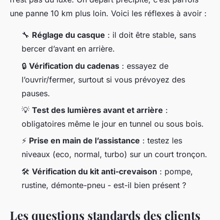
une panne 10 km plus loin. Voici les réflexes à avoir :
🔧
Réglage du casque
: il doit être stable, sans
bercer d’avant en arrière.
🔒
Vérification du cadenas
: essayez de
l’ouvrir/fermer, surtout si vous prévoyez des
pauses.
💡
Test des lumières avant et arrière
:
obligatoires même le jour en tunnel ou sous bois.
⚡
Prise en main de l’assistance
: testez les
niveaux (eco, normal, turbo) sur un court tronçon.
🛠️
Vérification du kit anti-crevaison
: pompe,
rustine, démonte-pneu - est-il bien présent ?
Les questions standards des clients